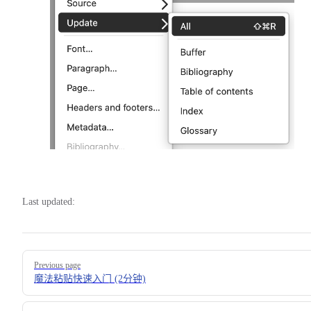
Last updated:
Pager
Previous page
魔法粘贴快速入门 (2分钟)