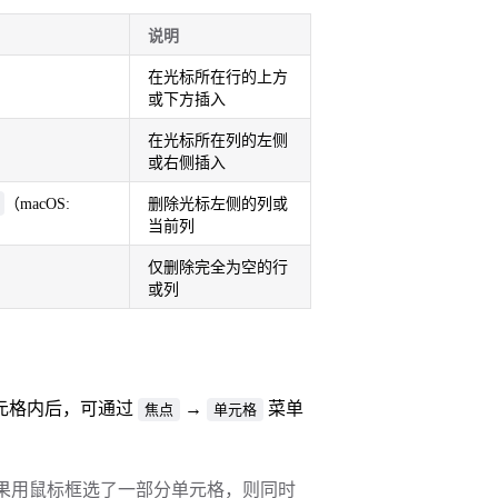
说明
在光标所在行的上方
或下方插入
在光标所在列的左侧
或右侧插入
（macOS:
删除光标左侧的列或
当前列
仅删除完全为空的行
或列
元格内后，可通过
→
菜单
焦点
单元格
果用鼠标框选了一部分单元格，则同时