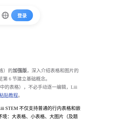
登录
表格）的
加强版
，深入介绍表格和图片的
第 6 节建立基础概念。
中的表格），不必手动逐一编辑，Liii
粘贴教程
。
i STEM 不仅支持普通的行内表格和嵌
环境：大表格、小表格、大图片（及题