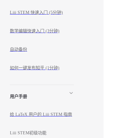
Liii STEM 快速入门 (5分钟)
数学编辑快速入门 (3分钟)
自动备份
如何一键发布知乎 (1分钟)
用户手册
给 LaTeX 用户的 Liii STEM 指南
Liii STEM初级功能