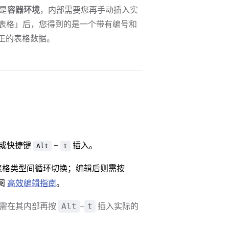
是
容器环境
，内部需要您再手动插入实
表格」后，您得到的是一个带有编号和
正的表格数据。
或快捷键
+
插入。
Alt
t
表格类型间循环切换；编辑后则需按
阅
高效编辑指南
。
Alt
t
需在其内部再按
+
插入实际的