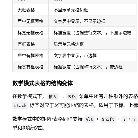
无框表格
不显示单元格边框
居中无框表格
文字居中显示，不显示边框
标宽无框表格
标准宽度（占据整行文本），不显示边框
有框表格
显示单元格边框
居中有框表格
文字居中显示，带边框
标宽有框表格
标准宽度（占据整行文本），带边框
数学模式表格的结构变体
在数学模式下，
→
菜单中还有几种额外的表格
插入
表格
标签对应于尽可能压缩的表格，适用于下标、上标
stack
数学模式中的矩阵/表格同样支持
+
+
/
Alt
Shift
↓
↑
型和排版形式。