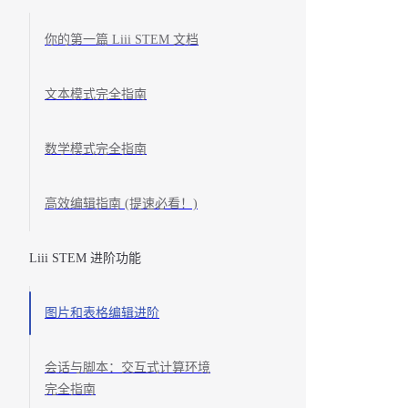
你的第一篇 Liii STEM 文档
文本模式完全指南
数学模式完全指南
高效编辑指南 (提速必看！)
Liii STEM 进阶功能
图片和表格编辑进阶
会话与脚本：交互式计算环境
完全指南