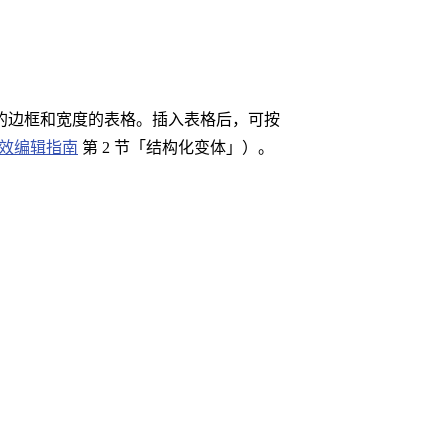
的边框和宽度的表格。插入表格后，可按
效编辑指南
第 2 节「结构化变体」）。