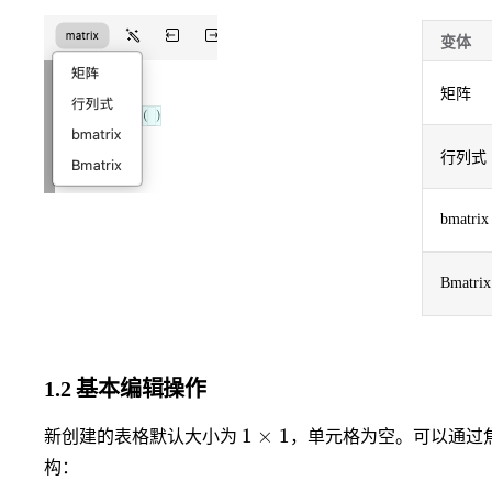
变体
矩阵
行列式
bmatrix
Bmatrix
1.2 基本编辑操作
1
1
×
1
新创建的表格默认大小为
，单元格为空。可以通过
\times
构：
1