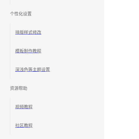
个性化设置
排版样式修改
模板制作教程
深浅色等主题设置
资源帮助
视频教程
社区教程