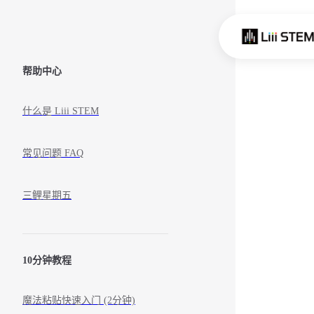
Skip to content
Sidebar Navigation
帮助中心
什么是 Liii STEM
常见问题 FAQ
三鲤星期五
10分钟教程
魔法粘贴快速入门 (2分钟)