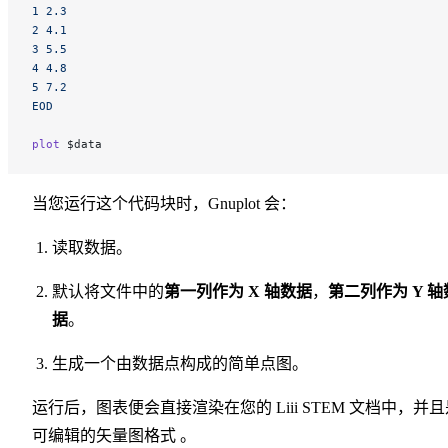
1 2.3
2 4.1
3 5.5
4 4.8
5 7.2
EOD
plot
 $data
当您运行这个代码块时，Gnuplot 会：
读取数据。
默认将文件中的
第一列作为 X 轴数据
，
第二列作为 Y 轴
据
。
生成一个由数据点构成的简单点图。
运行后，图表便会直接渲染在您的 Liii STEM 文档中，并且
可编辑的矢量图格式 。