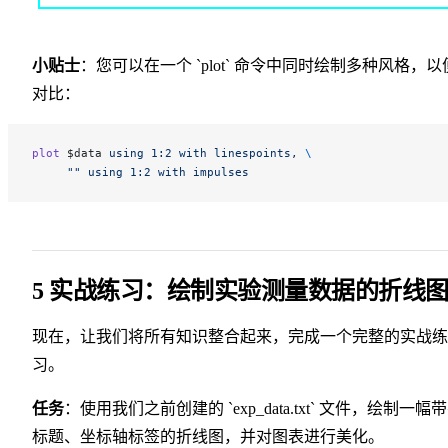
小贴士
：您可以在一个 `plot` 命令中同时绘制多种风格，以
对比：
plot
 $data 
using
 1:2
 with
 linespoints,
 \
     ""
 using
 1:2
 with
 impulses
5 实战练习：绘制实验测量数据的折线
现在，让我们将所有知识整合起来，完成一个完整的实战练
习。
任务
：使用我们之前创建的 `exp_data.txt` 文件，绘制一幅
标题、坐标轴标签的折线图，并对图表进行美化。