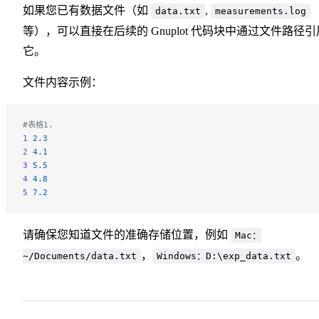
如果您已有数据文件（如
,
data.txt
measurements.log
等），可以直接在后续的 Gnuplot 代码块中通过文件路径引
它。
文件内容示例：
#表格1.
1
 2.3
2
 4.1
3
 5.5
4
 4.8
5
 7.2
请确保您知道文件的准确存储位置，例如
Mac：
，
。
~/Documents/data.txt
Windows：D:\exp_data.txt