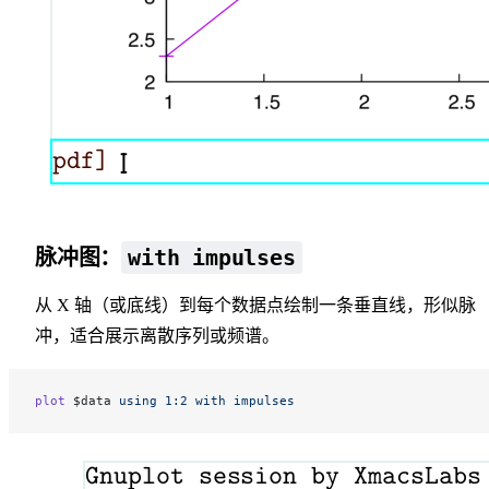
with impulses
脉冲图：
从 X 轴（或底线）到每个数据点绘制一条垂直线，形似脉
冲，适合展示离散序列或频谱。
plot
 $data 
using
 1:2
 with
 impulses