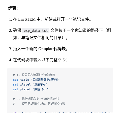
步骤
：
在 Liii STEM 中，新建或打开一个笔记文件。
确保
文件位于一个你知道的路径下（例
exp_data.txt
如，与笔记文件相同的目录）。
插入一个新的
Gnuplot 代码块
。
在代码块中输入以下完整命令：
# 1. 设置图表标题和坐标轴标签
set
 title
 "实验测量数据趋势图"
set
 xlabel
 "测量序号"
set
 ylabel
 "数值 (m)"
# 2. 执行绘图命令（使用数据文件）
#    使用第1列作为X轴，第2列作为Y轴