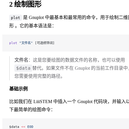
2 绘制图形
是 Gnuplot 中最基本和最常用的命令，用于绘制二维
plot
形 。它的基本语法是：
plot
 "文件名"
 [可选修饰词]
文件名
：这是您要绘图的数据文件的名称，也可以使用
$data
替代。如果文件不在 Gnuplot 的当前工作目录中
您需要使用完整的路径。
基础示例
比如我们在 LiiiSTEM 中插入一个 Gnuplot 代码块，并输入
下最简单的绘图命令：
$data 
<<
 EOD