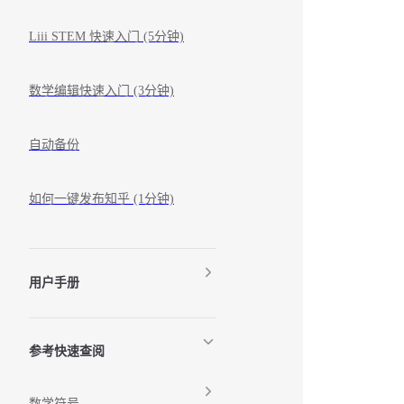
Liii STEM 快速入门 (5分钟)
数学编辑快速入门 (3分钟)
自动备份
如何一键发布知乎 (1分钟)
用户手册
参考快速查阅
数学符号