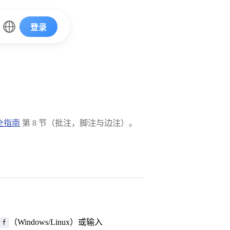
登录
完全指南
第 8 节（批注，脚注与边注）。
（Windows/Linux）或输入
f