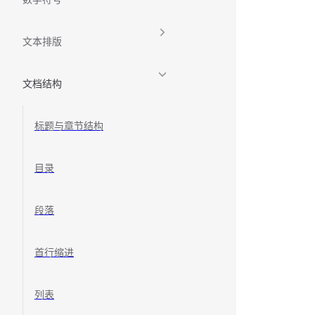
文本排版
文档结构
标题与章节结构
目录
段落
首行缩进
列表