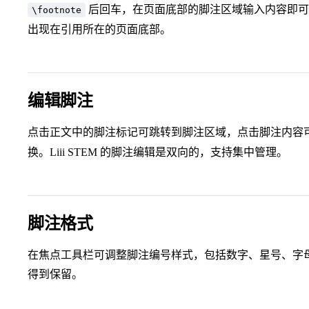
后回车，在页面底部的脚注区域输入内容即可
\footnote
出现在引用所在的页面底部。
编辑脚注
点击正文中的脚注标记可跳转到脚注区域，点击脚注内容
换。Liii STEM 的脚注编辑是双向的，支持集中管理。
脚注格式
在焦点工具栏可调整脚注编号样式，包括数字、星号、字母等
得到保留。