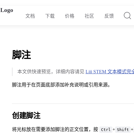
文档
下载
价格
社区
反馈
脚注
本文供快速预览，详细内容请见
Liii STEM 文本模式
脚注用于在页面底部添加补充说明或引用来源。
创建脚注
将光标放在需要添加脚注的正文位置，按
+
+
Ctrl
Shift