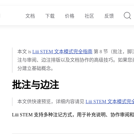
文档
下载
价格
社区
反馈
本文 is
Liii STEM 文本模式完全指南
第 8 节（批注，
注与审阅、边注排版以及文档协作的高级技巧。如果您
分建立基础概念。
批注与边注
本文供快速预览，详细内容请见
Liii STEM 文本模式
Liii STEM 支持多种注记方式，用于补充说明、协作审阅