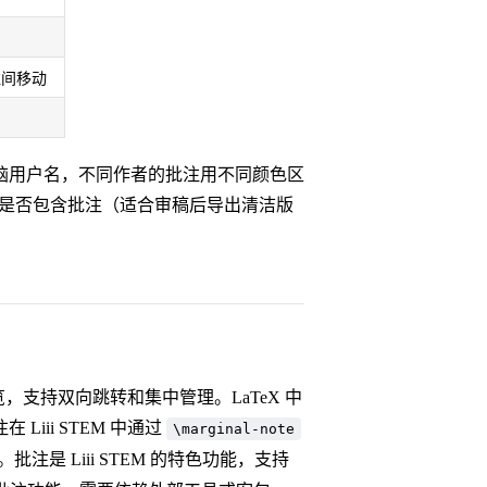
注间移动
脑用户名，不同作者的批注用不同颜色区
择是否包含批注（适合审稿后导出清洁版
预览，支持双向跳转和集中管理。LaTeX 中
iii STEM 中通过
\marginal-note
批注是 Liii STEM 的特色功能，支持