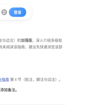
登录
脚注与边注）的
加强版
，深入介绍多级批
尚未阅读该指南，建议先快速浏览该部
完全指南
第 8 节（批注，脚注与边注）。
和添加备注。