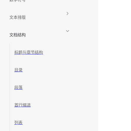
文本排版
文档结构
标题与章节结构
目录
段落
首行缩进
列表