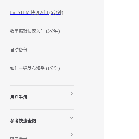
Liii STEM 快速入门 (5分钟)
数学编辑快速入门 (3分钟)
自动备份
如何一键发布知乎 (1分钟)
用户手册
参考快速查阅
数学符号