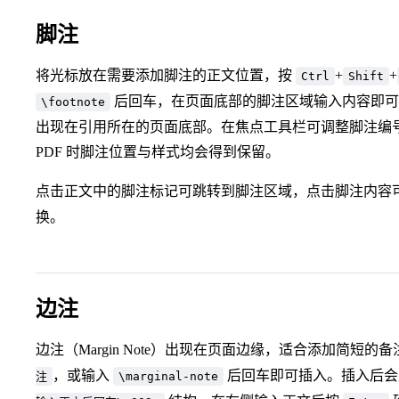
脚注
将光标放在需要添加脚注的正文位置，按
+
+
Ctrl
Shift
后回车，在页面底部的脚注区域输入内容即可
\footnote
出现在引用所在的页面底部。在焦点工具栏可调整脚注编
PDF 时脚注位置与样式均会得到保留。
点击正文中的脚注标记可跳转到脚注区域，点击脚注内容
换。
边注
边注（Margin Note）出现在页面边缘，适合添加简短
，或输入
后回车即可插入。插入后
注
\marginal-note