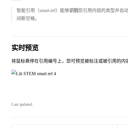
智能引用（smart-ref）能够
识别
您引用内容的类型并自
间断空格。
实时预览
将鼠标悬停在引用编号上，您可预览被标注或被引用的内
Last updated:
Pager