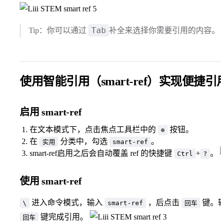
Tab
Tip：你可以通过
补全来选择你需要引用的内容。
使用智能引用（smart-ref）实现便捷引
启用 smart-ref
在文本模式下，点击焦点工具栏中的
按钮。
⊕
在
分类中，勾选
。
实用
smart-ref
smart-ref启用之后会自动覆盖 ref 的快捷键
+
。
Ctrl
?
使用 smart-ref
进入命令模式，输入
，后点击
键。
\
smart-ref
回车
键完成引用。
回车