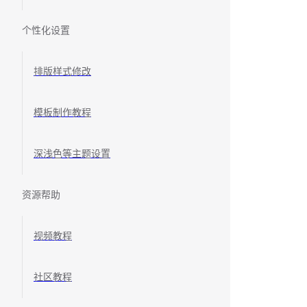
个性化设置
排版样式修改
模板制作教程
深浅色等主题设置
资源帮助
视频教程
社区教程