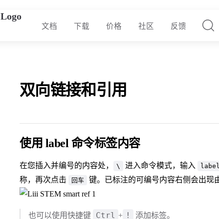
文档
下载
价格
社区
反馈
双向链接和引用
使用 label 命令标签内容
在您插入并编号的内容处，
进入命令模式，输入
\
labe
称，再次点击
键。已标注的可编号内容右侧会出现
回车
Ctrl
!
也可以使用快捷键
+
添加标签。