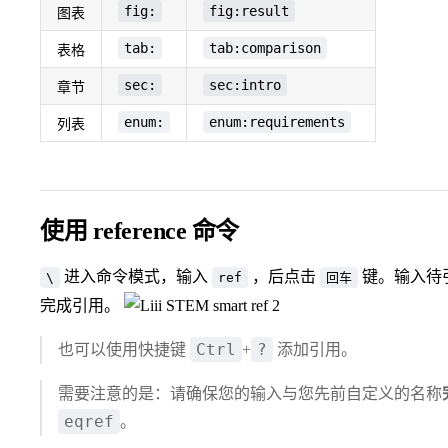
fig:
fig:result
图表
tab:
tab:comparison
表格
sec:
sec:intro
章节
enum:
enum:requirements
列表
使用 reference 命令
进入命令模式，输入
，后点击
键。输入待
\
ref
回车
完成引用。
Ctrl
?
也可以使用快捷键
+
添加引用。
需要注意的是：请确保您的输入与您先前自定义的名称
eqref
。