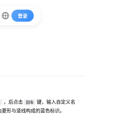
登录
，后点击
键，输入自定义名
l
回车
由菱形与竖线构成的蓝色标识。