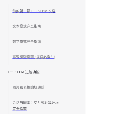
你的第一篇 Liii STEM 文档
文本模式完全指南
数学模式完全指南
高效编辑指南 (提速必看！)
Liii STEM 进阶功能
图片和表格编辑进阶
会话与脚本：交互式计算环境
完全指南