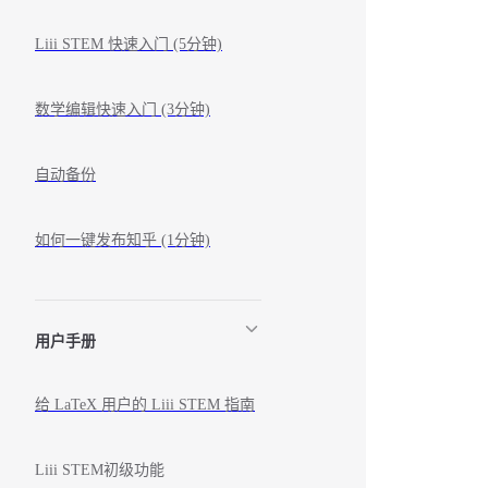
Liii STEM 快速入门 (5分钟)
数学编辑快速入门 (3分钟)
自动备份
如何一键发布知乎 (1分钟)
用户手册
给 LaTeX 用户的 Liii STEM 指南
Liii STEM初级功能