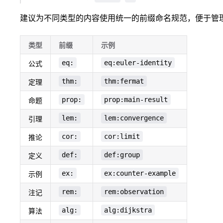
建议为不同类型的内容使用统一的前缀命名规范，便于管
类型
前缀
示例
eq:
eq:euler-identity
公式
thm:
thm:fermat
定理
prop:
prop:main-result
命题
lem:
lem:convergence
引理
cor:
cor:limit
推论
def:
def:group
定义
ex:
ex:counter-example
示例
rem:
rem:observation
注记
alg:
alg:dijkstra
算法