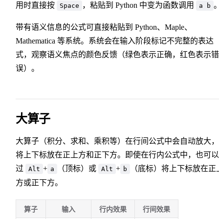
用时直接按
，粘贴到 Python 中变为函数调用
Space
a b
带有语义信息的公式可直接粘贴到 Python、Maple、
Mathematica 等系统。系统会在输入阶段标记不完整的表达
式，观察语义焦点的颜色反馈（绿色表示正确，红色表示错
误）。
大算子
大算子（积分、求和、乘积等）在行间公式中会自动放大，
将上下标放在正上方和正下方。即使在行内公式中，也可以
过
+
（顶标）或
+
（底标）将上下标放在正
Alt
a
Alt
b
方或正下方。
算子
输入
行内效果
行间效果