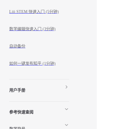
Liii STEM 快速入门 (5分钟)
数学编辑快速入门 (3分钟)
自动备份
如何一键发布知乎 (1分钟)
用户手册
参考快速查阅
数学符号