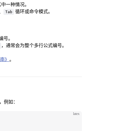
其中一种情况。
、
循环或命令模式。
Tab
编号。
，通常会为整个多行公式编号。
南》
。
，例如：
latex