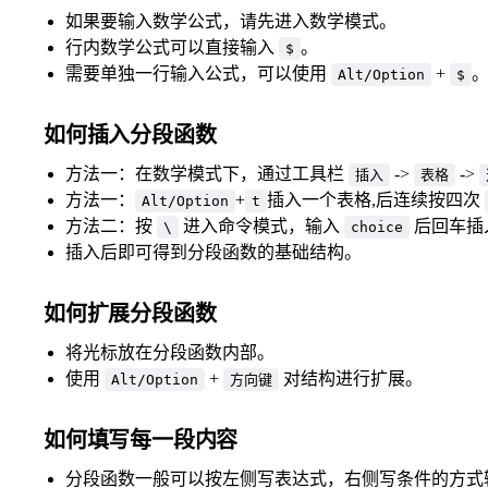
如果要输入数学公式，请先进入数学模式。
行内数学公式可以直接输入
。
$
需要单独一行输入公式，可以使用
+
Alt/Option
$
如何插入分段函数
方法一：在数学模式下，通过工具栏
->
->
插入
表格
方法一：
+
插入一个表格,后连续按四次
Alt/Option
t
方法二：按
进入命令模式，输入
后回车插
\
choice
插入后即可得到分段函数的基础结构。
如何扩展分段函数
将光标放在分段函数内部。
使用
+
对结构进行扩展。
Alt/Option
方向键
如何填写每一段内容
分段函数一般可以按左侧写表达式，右侧写条件的方式