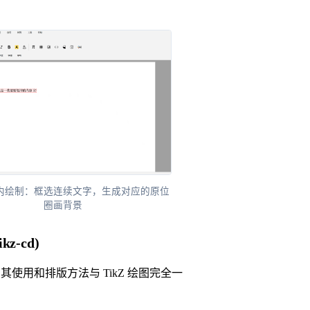
内绘制：框选连续文字，生成对应的原位
圈画背景
kz-cd)
使用和排版方法与 TikZ 绘图完全一