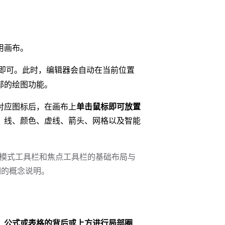
用画布。
即可。此时，编辑器会自动在当前位置
部的绘图功能。
对应图标后，在画布上
单击鼠标即可放置
、线、颜色、虚线、箭头、网格以及智能
模式工具栏和焦点工具栏的基础布局与
的概念说明。
、公式或表格的背后或上方进行局部圈