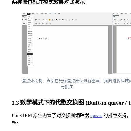
两种原位标注模式效果对比演示
焦点处绘制：直接在光标焦点原位进行圈画、强调
选择区域
与批注
1.3 数学模式下的代数交换图 (Built-in quiver / ti
Liii STEM 原生内置了对交换图编辑器
quiver
的排版支持，其
致：