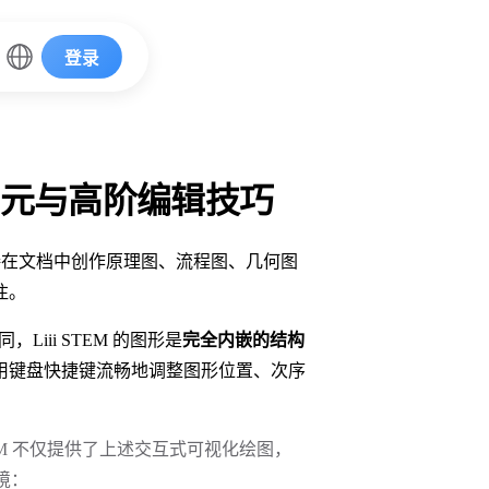
登录
元与高阶编辑技巧
接在文档中创作原理图、流程图、几何图
注。
iii STEM 的图形是
完全内嵌的结构
用键盘快捷键流畅地调整图形位置、次序
STEM 不仅提供了上述交互式可视化绘图，
境：