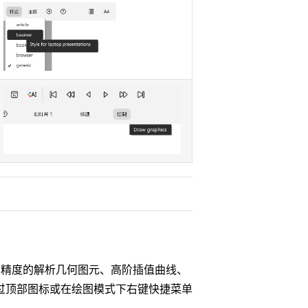
了极高精度的解析几何图元、高阶插值曲线、
过顶部图标或在绘图模式下右键快捷菜单