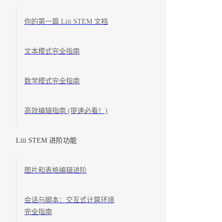
你的第一篇 Liii STEM 文档
文本模式完全指南
数学模式完全指南
高效编辑指南 (提速必看！)
Liii STEM 进阶功能
图片和表格编辑进阶
会话与脚本：交互式计算环境
完全指南