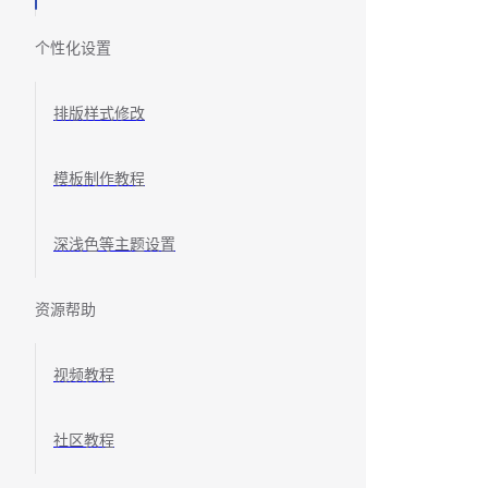
个性化设置
排版样式修改
模板制作教程
深浅色等主题设置
资源帮助
视频教程
社区教程