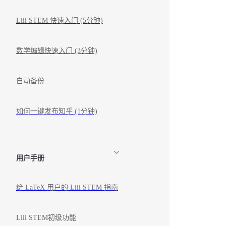
Liii STEM 快速入门 (5分钟)
数学编辑快速入门 (3分钟)
自动备份
如何一键发布知乎 (1分钟)
用户手册
给 LaTeX 用户的 Liii STEM 指南
Liii STEM初级功能