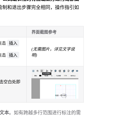
绘制和退出步骤完全相同，操作指引如
界面截图参考
插入
点击
(无需图片，详见文字说
插入
点击
明)
击空白处即
文本
。如有跨越多行范围进行标注的需