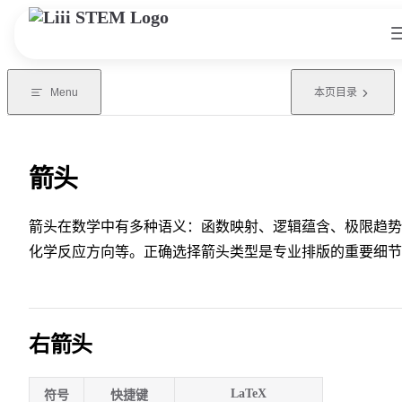
Skip to content
Menu
本页目录
箭头
箭头在数学中有多种语义：函数映射、逻辑蕴含、极限趋势
化学反应方向等。正确选择箭头类型是专业排版的重要细节
右箭头
LaTeX
符号
快捷键