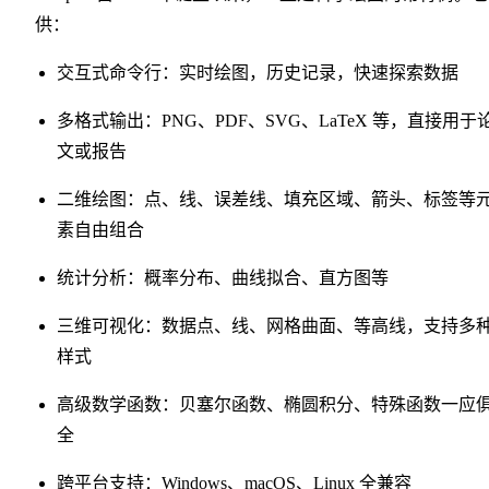
供：
交互式命令行：实时绘图，历史记录，快速探索数据
多格式输出：PNG、PDF、SVG、LaTeX 等，直接用于
文或报告
二维绘图：点、线、误差线、填充区域、箭头、标签等
素自由组合
统计分析：概率分布、曲线拟合、直方图等
三维可视化：数据点、线、网格曲面、等高线，支持多
样式
高级数学函数：贝塞尔函数、椭圆积分、特殊函数一应
全
跨平台支持：Windows、macOS、Linux 全兼容