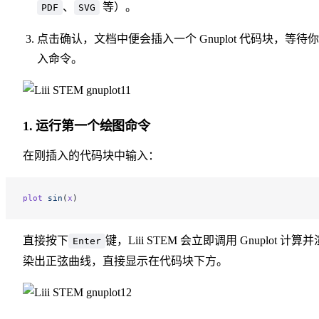
、
等）。
PDF
SVG
点击确认，文档中便会插入一个 Gnuplot 代码块，等待
入命令。
1.
运行第一个绘图命令
在刚插入的代码块中输入：
plot
 sin
(
x
)
直接按下
键，Liii STEM 会立即调用 Gnuplot 计算并
Enter
染出正弦曲线，直接显示在代码块下方。