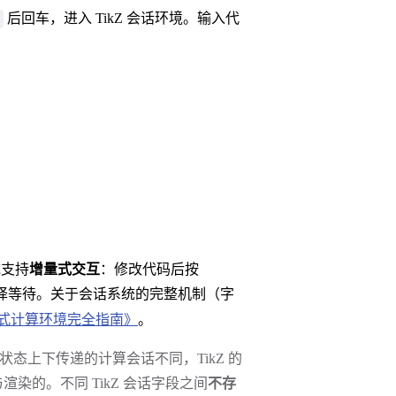
后回车，进入 TikZ 会话环境。输入代
统支持
增量式交互
：修改代码后按
译等待。关于会话系统的完整机制（字
式计算环境完全指南》
。
量、状态上下传递的计算会话不同，TikZ 的
渲染的。不同 TikZ 会话字段之间
不存