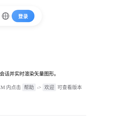
登录
ikZ 会话并实时渲染矢量图形。
帮助
欢迎
STEM 内点击
->
可查看版本