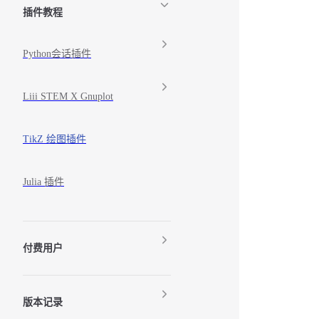
插件教程
Python会话插件
Liii STEM X Gnuplot
TikZ 绘图插件
Julia 插件
付费用户
版本记录