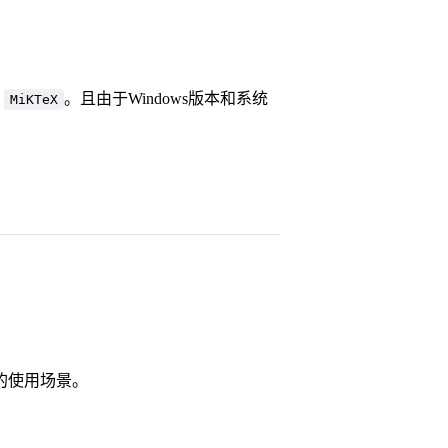
的
。且由于Windows版本和系统
MiKTeX
不同的使用场景。