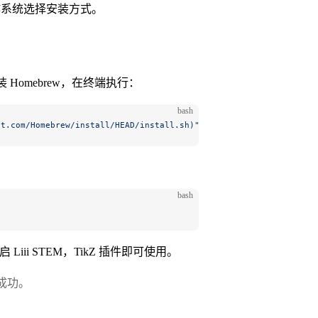
系统选择安装方式。
安装 Homebrew，在终端执行：
bash
nt.com/Homebrew/install/HEAD/install.sh)"
bash
ii STEM，TikZ 插件即可使用。
成功。