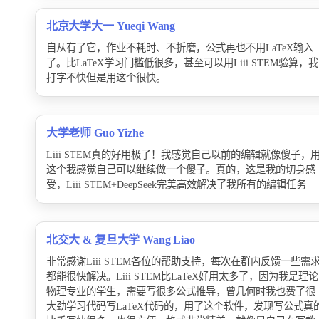
北京大学大一 Yueqi Wang
自从有了它，作业不耗时、不折磨，公式再也不用LaTeX输入
了。比LaTeX学习门槛低很多，甚至可以用Liii STEM验算，我
打字不快但是用这个很快。
大学老师 Guo Yizhe
Liii STEM真的好用极了！我感觉自己以前的编辑就像傻子，
这个我感觉自己可以继续做一个傻子。真的，这是我的切身感
受，Liii STEM+DeepSeek完美高效解决了我所有的编辑任务
北交大 & 复旦大学 Wang Liao
非常感谢Liii STEM各位的帮助支持，每次在群内反馈一些需
都能很快解决。Liii STEM比LaTeX好用太多了，因为我是理论
物理专业的学生，需要写很多公式推导，曾几何时我也费了很
大劲学习代码写LaTeX代码的，用了这个软件，发现写公式真