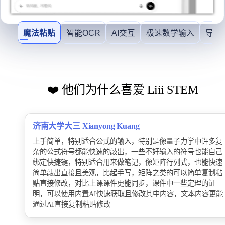
魔法粘贴
智能OCR
AI交互
极速数学输入
导入
❤️ 他们为什么喜爱 Liii STEM
济南大学大三 Xianyong Kuang
上手简单，特别适合公式的输入，特别是像量子力学中许多复
杂的公式符号都能快速的敲出，一些不好输入的符号也能自己
绑定快捷键，特别适合用来做笔记，像矩阵行列式，也能快速
简单敲出直接且美观，比起手写，矩阵之类的可以简单复制粘
贴直接修改，对比上课课件更能同步，课件中一些定理的证
明，可以使用内置AI快速获取且修改其中内容，文本内容更能
通过AI直接复制粘贴修改