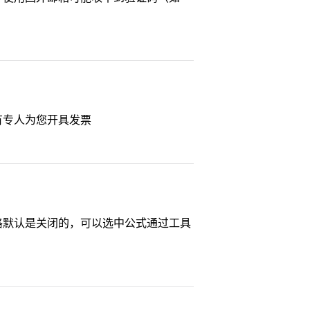
有专人为您开具发票
格默认是关闭的，可以选中公式通过工具