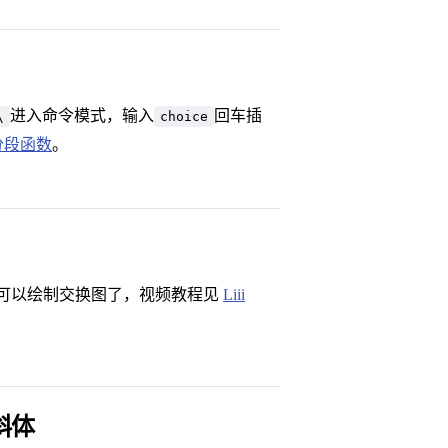
进入命令模式，输入
回车插
\
choice
分段函数
。
可以绘制交换图了，视频教程见
Liii
斜体