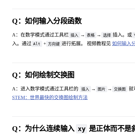
Q：如何输入分段函数
A：在数学模式通过工具栏
→
→
插入。或
插入
表格
选择
入。通过
+
进行拓展。 视频教程见
如何输入
Alt
方向键
Q：如何绘制交换图
A：进入数学模式通过工具栏的
→
→
就
插入
图片
交换图
STEM：世界最快的交换图绘制方法
Q：为什么连续输入
是正体而不是
xy