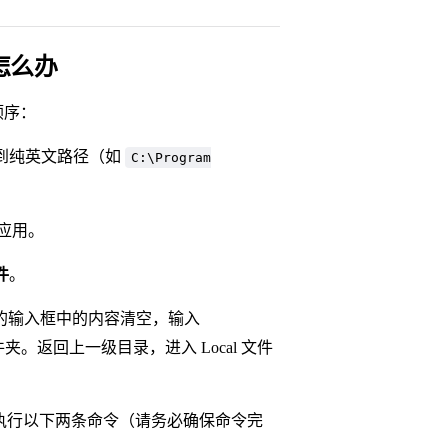
怎么办
顺序：
安装到纯英文路径（如
C:\Program
应用。
件
。
的输入框中的内容清空，输入
文件夹。返回上一级目录，进入 Local 文件
复制并执行以下两条命令（请务必确保命令完