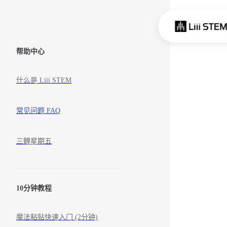
Skip to content
Sidebar Navigation
帮助中心
什么是 Liii STEM
常见问题 FAQ
三鲤星期五
10分钟教程
魔法粘贴快速入门 (2分钟)