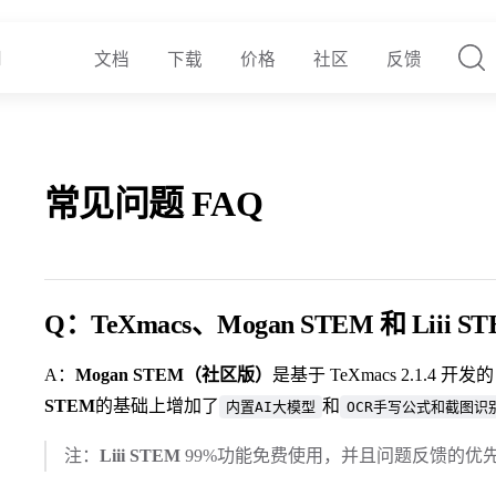
文档
下载
价格
社区
反馈
常见问题 FAQ
Q：TeXmacs、Mogan STEM 和 Liii
A：
Mogan STEM（社区版）
是基于 TeXmacs 2.1.4 开发
STEM
的基础上增加了
和
内置AI大模型
OCR手写公式和截图识
注：
Liii STEM
99%功能免费使用，并且问题反馈的优