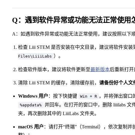
Q：遇到软件异常或功能无法正常使用
A：如遇到软件异常或功能无法正常使用，建议按照以下
检查 Liii STEM 是否安装在中文目录，建议将软件
）。
Files\LiiiLabs
检查软件版本，建议将软件更新至
最新版本
后重新打开
清除 Liii STEM 的缓存，清除缓存前，
请备份好个人文
Windows 用户
：按下快捷键
，并将弹出窗口
Win + R
并回车。在打开的窗口中，删除 liiilabs 
%appdata%
夹，再次删除其中的 LiiiLabs 文件夹。
macOS 用户
：请打开“终端”（Terminal），依次