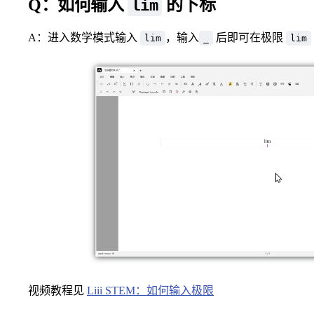
Q：如何输入
的下标
lim
A：进入数学模式输入
，输入
后即可在极限
lim
_
lim
视频教程见
Liii STEM：如何输入极限