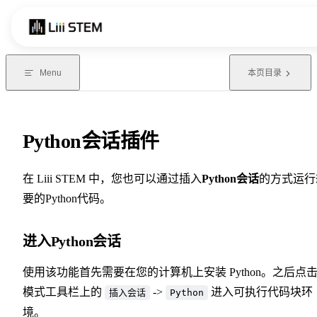
Skip to content
Menu
本页目录
Python会话插件
在 Liii STEM 中，您也可以通过插入
Python会话
的方式运行
要的Python代码。
进入Python会话
使用该功能首先需要在您的计算机上安装 Python。之后点
模式工具栏上的
->
进入可执行代码块环
插入会话
Python
境。