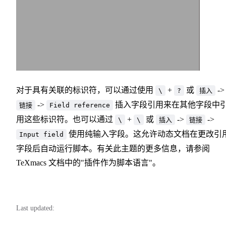
对于具有关联的标识符，可以通过使用
+
或
->
\
?
插入
->
插入字段引用来在其他字段中
链接
Field reference
用这些标识符。也可以通过
+
或
->
->
\
\
插入
链接
使用纯输入字段。这允许动态文档在更改引
Input field
字段后自动运行脚本。有关此主题的更多信息，请参阅
TeXmacs 文档中的"插件作为脚本语言"。
Last updated: