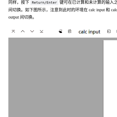
同样，按下
键可在已计算和未计算的输入
Return/Enter
间切换。如下图所示，注意到此时的环境在 calc input 和 cal
output 间切换。