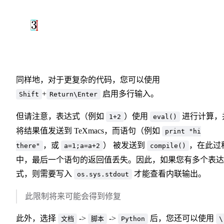
同样地，对于更复杂的代码，您可以使用
+
启用多行输入。
Shift
Return\Enter
但请注意，表达式（例如
）使用
进行计算，
1+2
eval()
将结果值发送到 TeXmacs，而语句（例如
print "hi
，或
） 被发送到
，在此过
there"
a=1;a=a+2
compile()
中，最后一个语句的返回值丢失。因此，如果您有多个表达
式，则需要写入
才能查看内联输出。
os.sys.stdout
此限制将来可能会得到修复
此外，选择
->
->
后，您还可以使用
文档
脚本
Python
\