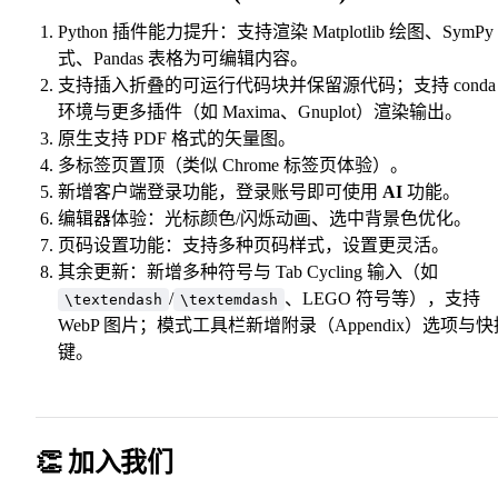
Python 插件能力提升：支持渲染 Matplotlib 绘图、SymPy
式、Pandas 表格为可编辑内容。
支持插入折叠的可运行代码块并保留源代码；支持 conda
环境与更多插件（如 Maxima、Gnuplot）渲染输出。
原生支持 PDF 格式的矢量图。
多标签页置顶（类似 Chrome 标签页体验）。
新增客户端登录功能，登录账号即可使用
AI
功能。
编辑器体验：光标颜色/闪烁动画、选中背景色优化。
页码设置功能：支持多种页码样式，设置更灵活。
其余更新：新增多种符号与 Tab Cycling 输入（如
/
、LEGO 符号等），支持
\textendash
\textemdash
WebP 图片；模式工具栏新增附录（Appendix）选项与快
键。
👏 加入我们