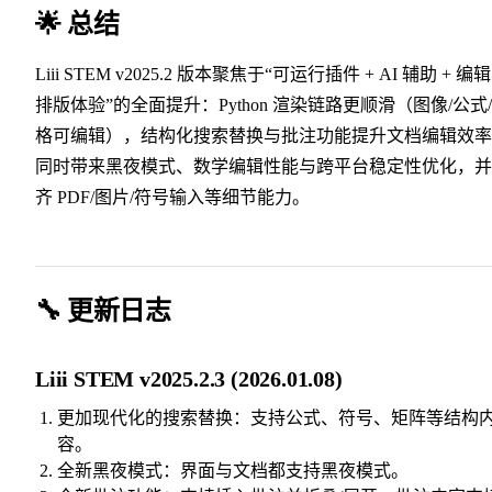
🌟 总结
Liii STEM v2025.2 版本聚焦于“可运行插件 + AI 辅助 + 编
排版体验”的全面提升：Python 渲染链路更顺滑（图像/公式
格可编辑），结构化搜索替换与批注功能提升文档编辑效率
同时带来黑夜模式、数学编辑性能与跨平台稳定性优化，并
齐 PDF/图片/符号输入等细节能力。
🔧 更新日志
Liii STEM v2025.2.3 (2026.01.08)
更加现代化的搜索替换：支持公式、符号、矩阵等结构
容。
全新黑夜模式：界面与文档都支持黑夜模式。