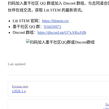
扫码加入墨干社区 QQ 群或加入 Discord 群组，与志同道合
伙伴在线交流，获取 Liii STEM 的最新资讯。
Liii STEM 官网：
https://liiistem.cn/
墨干社区 QQ 群：
934456971
Discord 群组：
https://discord.gg/Q7xARnAf8t
Last updated:
Pager
Previous page
v2026.1.x
Ne