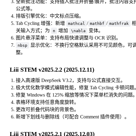
全新批注功能：支持插入批注并折叠/展开，批注内容支
公式等。
排版引擎优化：中文标点压缩。
Tab Cycling 增强：新增
/
/
mathcal
mathbf
mathfrak
关输入方式；为
增加
变体。
n
\nabla
图片悬浮菜单：支持布局快速调整与 OCR 识别。
显示优化：不换行空格默认采用不可见颜色，可
nbsp
整。
Liii STEM v2025.2.2 (2025.12.11)
接入高速版 DeepSeek V3.2，支持与公式直接交互。
极大优化数学模式编辑性能，修复 Tab Cycling 卡顿问题
修复 Windows 在 125% 缩放等情况下菜单栏消失的问题
表格环境支持任意角度旋转。
更改可折叠代码块的背景色。
新增下划线与删除线（可配合 Comment 插件使用）。
Liii STEM v2025.2.1 (2025.12.03)