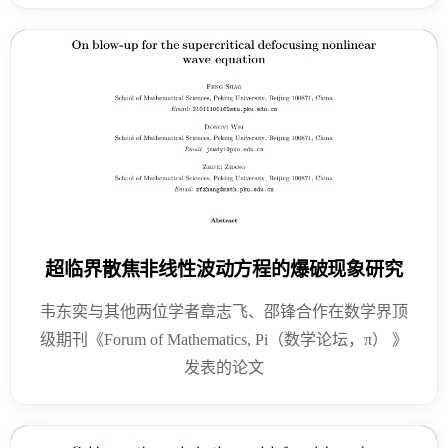
超临界散焦非线性波动方程的爆破现象研究
韦东奕与其他两位学者章志飞、邵锋合作在数学界顶
级期刊《Forum of Mathematics, Pi（数学论坛，π） 》
发表的论文