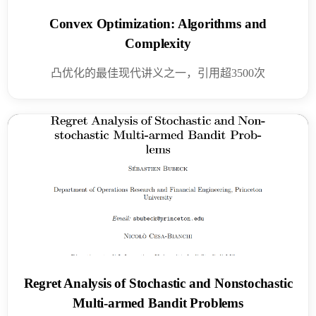
Convex Optimization: Algorithms and
Complexity
凸优化的最佳现代讲义之一，引用超3500次
Regret Analysis of Stochastic and Nonstochastic
Multi-armed Bandit Problems