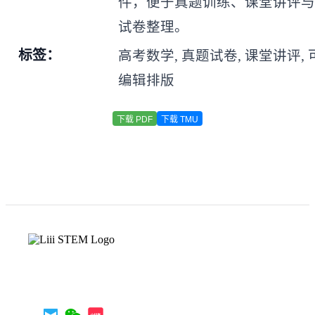
件，便于真题训练、课堂讲评
试卷整理。
标签：
高考数学, 真题试卷, 课堂讲评, 
编辑排版
下载 PDF
下载 TMU