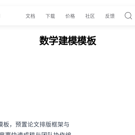
文档
下载
价格
社区
反馈
数学建模模板
文模板，预置论文排版框架与