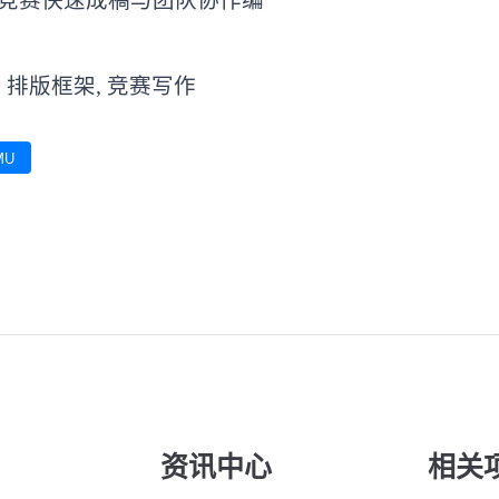
竞赛快速成稿与团队协作编
, 排版框架, 竞赛写作
MU
资讯中心
相关