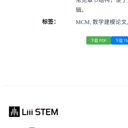
常见章节结构，便于
辑。
标签：
MCM, 数学建模论文
下载 PDF
下载 T