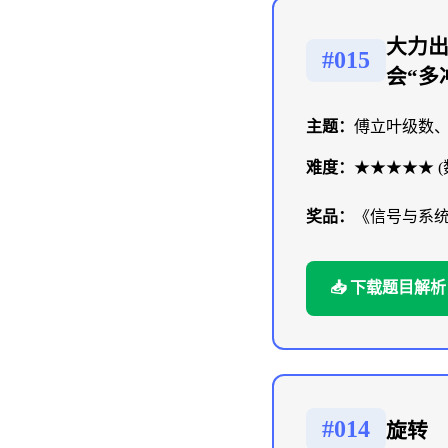
大力
#015
会“多
主题：
傅立叶级数
难度：
★★★★★ 
奖品：
《信号与系
📥 下载题目解析
#014
旋转