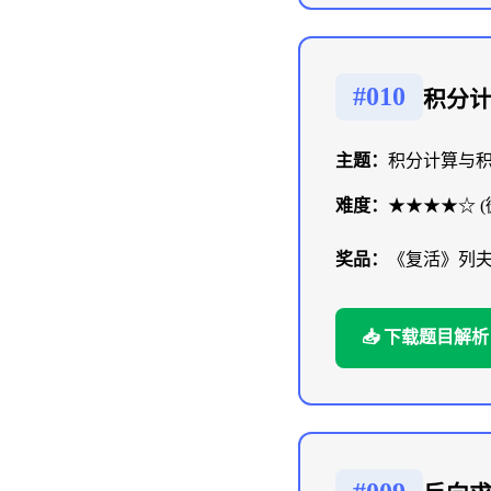
#010
积分
主题：
积分计算与
难度：
★★★★☆ (
奖品：
《复活》列
📥 下载题目解析