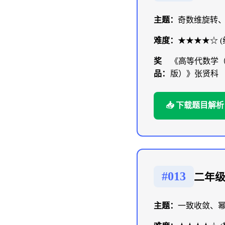
主题：
奇数维旋转
难度：
★★★★☆ 
奖
《高等代数学
品：
版）》张贤科
📥 下载题目解析
#013
二年
主题：
一致收敛、