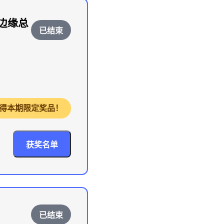
边缘总
已结束
，获得本期限定奖品！
获奖名单
已结束