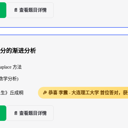
📄 查看题目详情
分的渐进分析
place 方法
数学分析)
人生》丘成桐
🎉 恭喜 李震 - 大连理工大学 首位答对
📄 查看题目详情