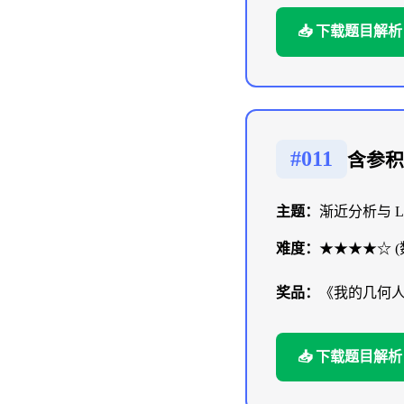
📥 下载题目解析
#011
含参积
主题：
渐近分析与 La
难度：
★★★★☆ (
奖品：
《我的几何
📥 下载题目解析