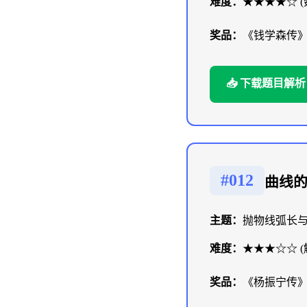
难度：
★★★★☆ (
奖品：
《钱学森传
📥 下载题目解析
#012
曲线
主题：
抛物线弧长
难度：
★★★☆☆ 
奖品：
《杨振宁传