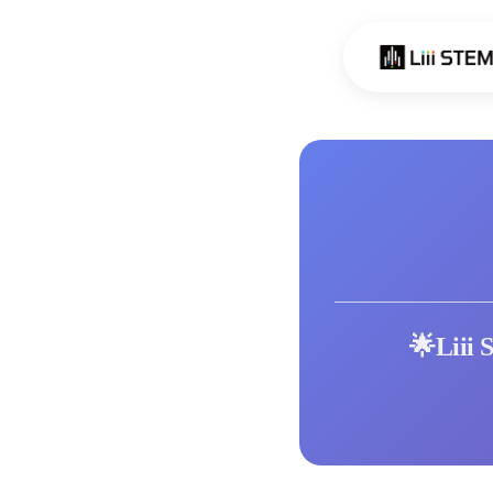
Skip to content
🌟Li