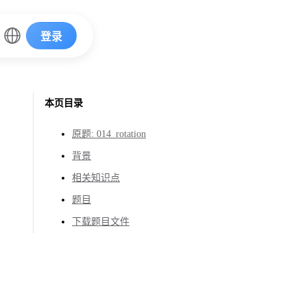
登录
本页目录
原题: 014_rotation
背景
相关知识点
题目
下载题目文件