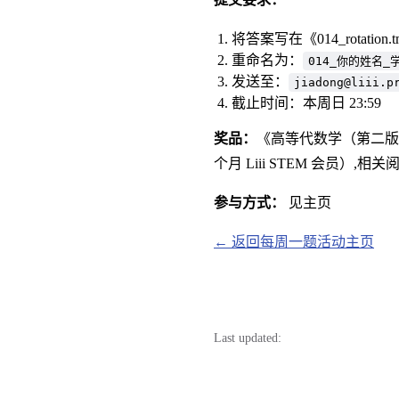
将答案写在《014_rotatio
重命名为：
014_你的姓名_学
发送至：
jiadong@liii.p
截止时间：本周日 23:59
奖品：
《高等代数学（第二版
个月 Liii STEM 会员）,相
参与方式：
见主页
← 返回每周一题活动主页
Last updated: