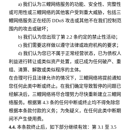
a) 我们认为三鲤网络服务的功能、安全性、完整性
或可用性或三鲤网络的其他客户受到重大威胁，包括三
鲤网络服务正在经历 DDoS 攻击或其他不在我们控制范
围内的攻击或破坏；
b) 我们认为您出现了第 2.2 条约定的禁止性活动；
c) 我们需要这样做以遵守法律或政府机构的要求；
d) 我们认为您已不属于正常经营状态，已为债权人
利益进行转让或类似资产处置，或已成为任何破产、重
组、清算、解散或类似程序的主体。
在合理可行且法律允许的情况下，三鲤网络将提前通知
您任何此类中断或终止。在我们确定导致暂停的问题已
经解决后，三鲤网络将尽合理努力尽快重新建立三鲤网
络服务。根据第 4.3 条的任何中断或终止均不得免除您
根据本条款付款的义务；为免疑义，在任何此类中断期
间不产生使用费。
4.4.
本条款终止后，如下部分继续有效：第 3.1 至 3.5