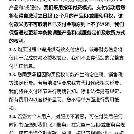
产品和/或服务。
我们采用按年付费模式，支付成功后您
将获得自激活之日起 12 个月的产品和/或服使用权，该
付款义务不可取消且已支付金额原则上不予退还。我们
保留通过更新本条款调整产品和/或服务定价及收费方式
的权利。
3.2.
购买过程中需提供有效支付信息，该等财务信息将
仅用于完成交易及授权验证，我们不会存储您的完整支
付凭证信息。
3.3.
您同意承担因购买授权可能产生的增值税、销售税
等法定税费。若当地法律要求我方代扣代缴相关税费，
我们将在支付环节进行明确告知。除非法律另有规定，
所有费用均以含税价呈现，您不得单方面进行费用抵
扣。
3.4.
若您为个人用户，对服务不满意，可在付款后任何
时间书面通知我们取消服务。在完整产品和/或服务实现
前，您可申请全额退款。否则，按以下规则处理：a) 扣