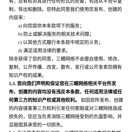
有，您有权对其进行任何形式的处置，包括从平台中复
制，导出和删除。您特此同意我们使用您发布、创建的
内容来：
a) 向您提供本条款项下的服务；
b) 防止或解决服务的相关技术问题；
c) 以其他方式履行本条款中规定的义务；
d) 满足适用法律的要求。
除非获得了您的同意，三鲤网络不会擅自使用、修改、
复制、公开传播、改变、散布、发行或公开发表您拥有
知识产权的成果。
5.3.
您向我们声明和保证您在三鲤网络相关平台所发
布、创建的内容均没有违反本条款、任何适用法律或任
何第三方的知识产权或其他权利。
如因您所发布、创建
的内容侵害第三方权利引发任何索赔或对三鲤网络造成
损失的，您应当负责消除三鲤网络受到的负面影响，并
且赔偿其承受的一切损失。