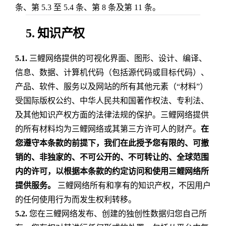
条、第 5.3 至 5.4 条、第 8 条及第 11 条。
5. 知识产权
5.1.
三鲤网络提供的可视化界面、图形、设计、编译、
信息、数据、计算机代码（包括源代码或目标代码）、
产品、软件、服务以及网站的所有其他元素（“材料”）
受国际版权公约、中华人民共和国著作权法、专利法、
及其他知识产权方面的法律法规的保护。三鲤网络提供
的所有材料均为三鲤网络或其第三方许可人的财产。
在
您遵守本条款的前提下，我们在此授予您有限的、可撤
销的、非独家的、不可公开的、不可转让的、全球范围
内的许可，以根据本条款的约定访问和使用三鲤网络所
提供服务。
三鲤网络所有和享有的知识产权，不因用户
的任何使用行为而发生权利转移。
5.2.
您在三鲤网络发布、创建的独创性数据归您自己所