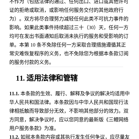
不作为（包括法律的通过、任何出口、进口或其他许可
证的拒绝或取消，或影响任何服务交付的其他政府行
为）。双方将尽合理努力减轻任何此类不可抗力事件的
影响。如果此类事件持续超过三十（30）天，任何一方
均可在发出书面通知后取消未执行的服务和受影响的订
单。本第 10 条不免除任何一方采取合理措施遵循其正
常灾难恢复程序的义务，也不免除您为根据本条款订阅
的服务付款的义务。
11. 适用法律和管辖
11.1.
本条款的生效、履行、解释及争议的解决均适用中
华人民共和国法律。本条款因与中华人民共和国现行法
律相抵触而导致部分无效，不影响其他部分的效力。双
方同意，解决争议时，应以您同意的最新版《三鲤网络
用户服务条款》为准。
11.2.
如就本条款内容或其执行发生任何争议，应尽量友