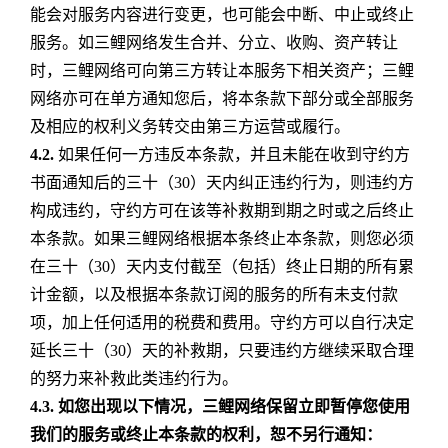
能会对服务内容进行变更，也可能会中断、中止或终止
服务。如三鲤网络发生合并、分立、收购、资产转让
时，三鲤网络可向第三方转让本服务下相关资产；三鲤
网络亦可在单方通知您后，将本条款下部分或全部服务
及相应的权利义务转交由第三方运营或履行。
4.2.
如果任何一方违反本条款，并且未能在收到守约方
书面通知后的三十（30）天内纠正违约行为，则违约方
构成违约，守约方可在该等补救期到期之时或之后终止
本条款。如果三鲤网络根据本条终止本条款，则您必须
在三十（30）天内支付截至（包括）终止日期的所有累
计金额，以及根据本条款订阅的服务的所有未支付款
项，加上任何适用的税费和费用。守约方可以自行决定
延长三十（30）天的补救期，只要违约方继续采取合理
的努力来补救此类违约行为。
4.3.
如您出现以下情况，三鲤网络保留立即暂停您使用
我们的服务或终止本条款的权利，恕不另行通知：