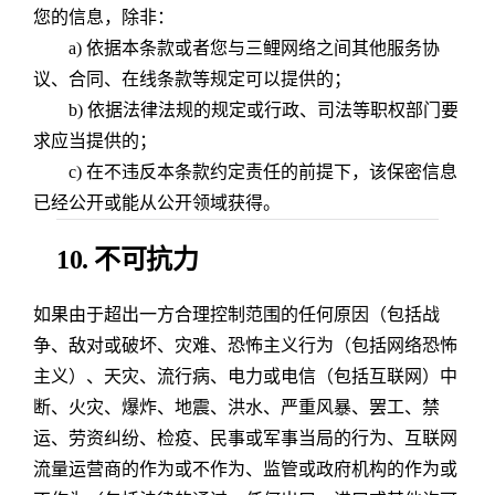
您的信息，除非：
a) 依据本条款或者您与三鲤网络之间其他服务协
议、合同、在线条款等规定可以提供的；
b) 依据法律法规的规定或行政、司法等职权部门要
求应当提供的；
c) 在不违反本条款约定责任的前提下，该保密信息
已经公开或能从公开领域获得。
10. 不可抗力
如果由于超出一方合理控制范围的任何原因（包括战
争、敌对或破坏、灾难、恐怖主义行为（包括网络恐怖
主义）、天灾、流行病、电力或电信（包括互联网）中
断、火灾、爆炸、地震、洪水、严重风暴、罢工、禁
运、劳资纠纷、检疫、民事或军事当局的行为、互联网
流量运营商的作为或不作为、监管或政府机构的作为或