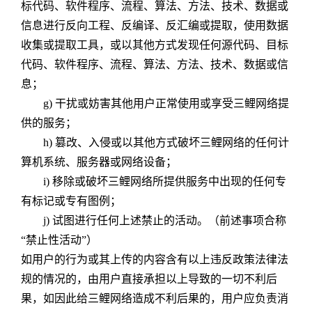
标代码、软件程序、流程、算法、方法、技术、数据或
信息进行反向工程、反编译、反汇编或提取，使用数据
收集或提取工具，或以其他方式发现任何源代码、目标
代码、软件程序、流程、算法、方法、技术、数据或信
息；
g) 干扰或妨害其他用户正常使用或享受三鲤网络提
供的服务；
h) 篡改、入侵或以其他方式破坏三鲤网络的任何计
算机系统、服务器或网络设备；
i) 移除或破坏三鲤网络所提供服务中出现的任何专
有标记或专有图例；
j) 试图进行任何上述禁止的活动。（前述事项合称
“禁止性活动”）
如用户的行为或其上传的内容含有以上违反政策法律法
规的情况的，由用户直接承担以上导致的一切不利后
果，如因此给三鲤网络造成不利后果的，用户应负责消