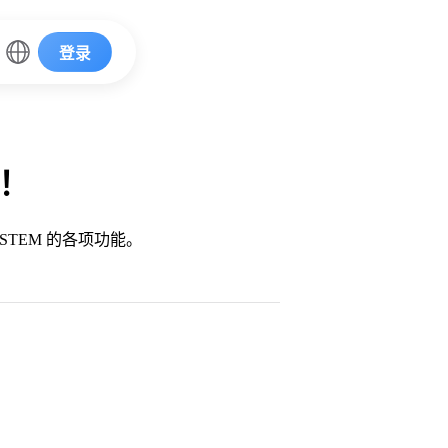
登录
档！
 STEM 的各项功能。